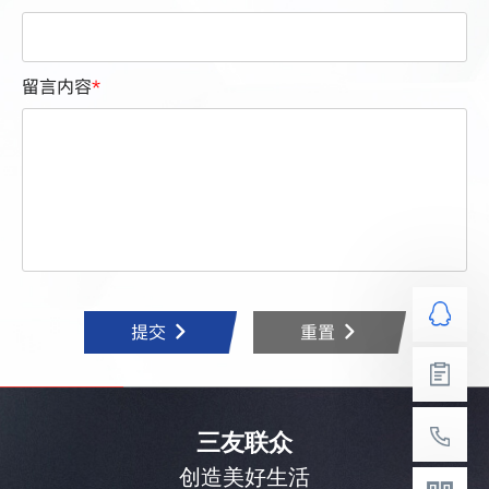
留言内容
*
提交
重置
三友联众
创造美好生活