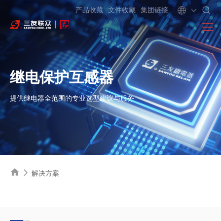
产品收藏
文件收藏
集团链接
继电保护互感器
提供继电器全范围的专业选型建议与服务
解决方案