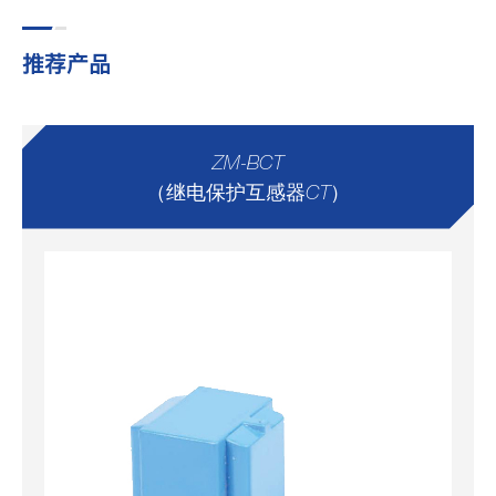
推荐产品
ZM-BCT
（继电保护互感器CT）